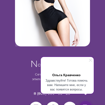
Сеть клиник лазерной
Ольга Кравченко
эпиляции и косметологии
Здравствуйте! Готова помочь
вам. Напишите мне, если у
вас появятся вопросы.
8 (800) 600 - 93 - 29