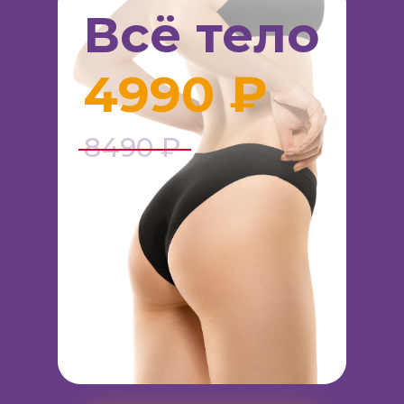
Всё тело
4990 ₽
8490 ₽