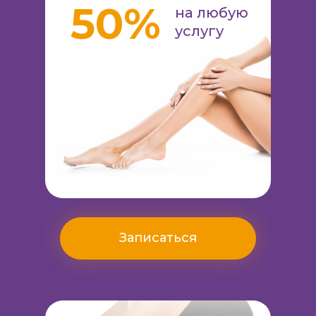
50%
на любую
услугу
Записаться