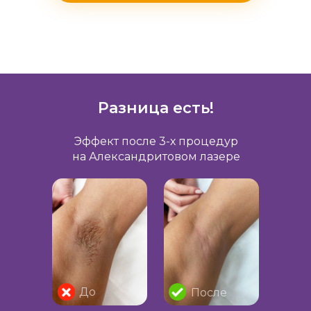
Разница есть!
Эффект после 3-х процедур
на Александритовом лазере
До
После