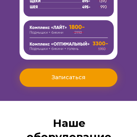
Смотреть прайс
Записаться
Наше
оборудование