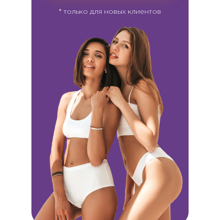
* только для новых клиентов
Опыт
Уже 8 лет дарим эффективную
лазерную эпиляцию