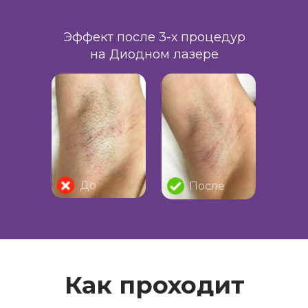
Эффект после 3-х процедур
на Диодном лазере
для новых клиентов
До
После
Как проходит