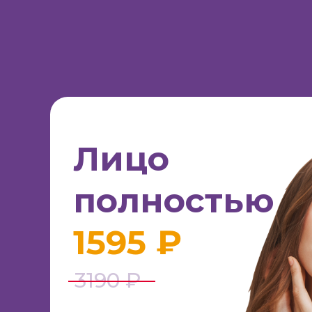
Лицо
полностью
1595 ₽
3190 ₽