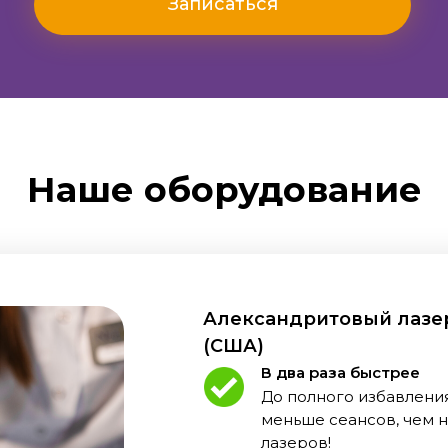
Записаться
Наше оборудование
Александритовый лазер
(США)
В два раза быстрее
До полного избавления
меньше сеансов, чем 
лазеров!