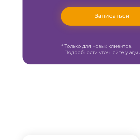
Записаться
Опыт
Уже 8 лет дарим эффективную
лазерную эпиляцию
* Только для новых клиентов.
Подробности уточняйте у адм