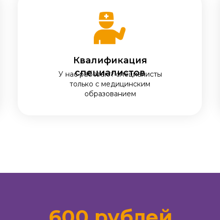
Квалификация
специалистов
У нас работают специалисты
только с медицинским
образованием
600 рублей