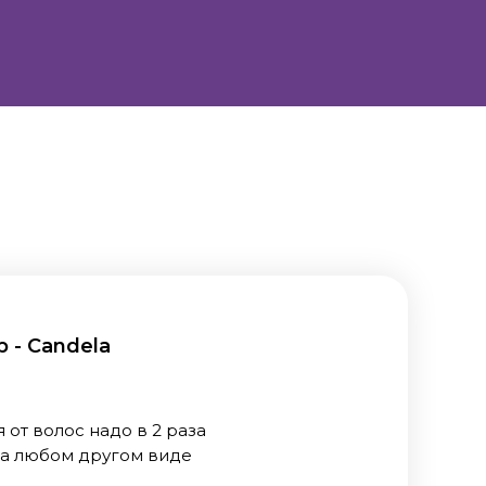
 - Candela
 от волос надо в 2 раза
на любом другом виде