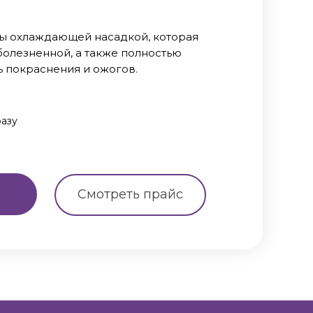
ы охлаждающей насадкой, которая
болезненной, а также полностью
ь покраснения и ожогов.
разу
Смотреть прайс